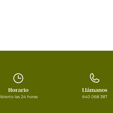
Horario
Llámanos
Abierto las 24 horas
640 068 387