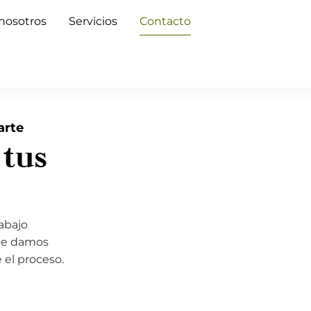
nosotros
Servicios
Contacto
arte
tus
rabajo
 te damos
e el proceso.