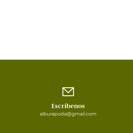
Escríbenos
alburapoda@gmail.com